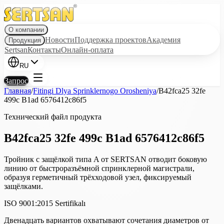
О компании
Новости
Поддержка проектов
Академия
Продукция
Sertsan
Контакты
Онлайн-оплата
RU
Запрос
Главная
/
Fitingi Dlya Sprinklernogo Orosheniya
/
B42fca25 32fe
499c B1ad 6576412c86f5
Технический файл продукта
B42fca25 32fe 499c B1ad 6576412c86f5
Тройник с защёлкой типа A от SERTSAN отводит боковую
линию от быстроразъёмной спринклерной магистрали,
образуя герметичный трёхходовой узел, фиксируемый
защёлками.
ISO 9001:2015 Sertifikalı
Двенадцать вариантов охватывают сочетания диаметров от