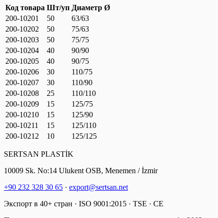
Код товара
Шт/уп
Диаметр Ø
200-10201
50
63/63
200-10202
50
75/63
200-10203
50
75/75
200-10204
40
90/90
200-10205
40
90/75
200-10206
30
110/75
200-10207
30
110/90
200-10208
25
110/110
200-10209
15
125/75
200-10210
15
125/90
200-10211
15
125/110
200-10212
10
125/125
SERTSAN PLASTİK
10009 Sk. No:14 Ulukent OSB, Menemen / İzmir
+90 232 328 30 65
·
export@sertsan.net
Экспорт в 40+ стран · ISO 9001:2015 · TSE · CE