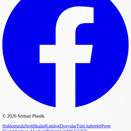
©
2026
Sertsan Plastik
Hakkımızda
Sertifikalar
Katalog
Dosyalar
Tüm haberler
Proje