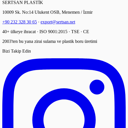
SERTSAN PLASTİK
10009 Sk. No:14 Ulukent OSB, Menemen / İzmir
+90 232 328 30 65
·
export@sertsan.net
40+ ülkeye ihracat · ISO 9001:2015 · TSE · CE
2003'ten bu yana zirai sulama ve plastik boru üretimi
Bizi Takip Edin