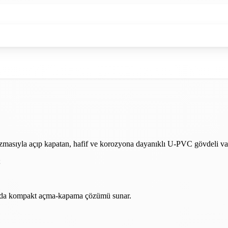
zmasıyla açıp kapatan, hafif ve korozyona dayanıklı U-PVC gövdeli va
;
larında kompakt açma-kapama çözümü sunar.